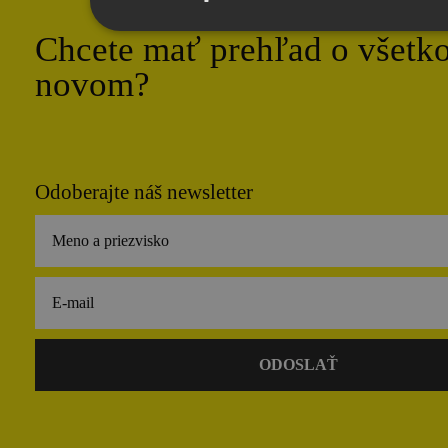
Chcete mať prehľad o všetk
novom?
Odoberajte náš newsletter