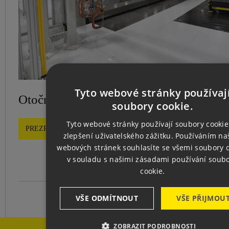
Tyto webové stránky používaj
Otočný vozík pre robotické pracovisko
CZ
soubory cookie.
EN
Tyto webové stránky používají soubory cookie
PREZRIEŤ SPOLUPRÁCU
zlepšení uživatelského zážitku. Používáním na
GE
webových stránek souhlasíte se všemi soubory 
v souladu s našimi zásadami používání soub
cookie.
VŠE ODMÍTNOUT
VŠE PŘIJMOU
ZOBRAZIT PODROBNOSTI